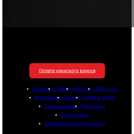
Оплата членского взноса
Главная
Самбо
Новости
СМИ о нас
Федерация
Школы
Самбо в школу
Соревнования
Протоколы
Спортсмены
Сборная команда Кузбасса