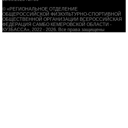
© «РЕГИОНАЛЬНОЕ ОТДЕЛЕНИЕ
ОБЩЕРОССИЙСКОЙ ФИЗКУЛЬТУРНО-СПОРТИВНОЙ
ОБЩЕСТВЕННОЙ ОРГАНИЗАЦИИ ВСЕРОССИЙСКАЯ
ФЕДЕРАЦИЯ САМБО КЕМЕРОВСКОЙ ОБЛАСТИ -
КУЗБАССА», 2022 - 2026. Все права защищены