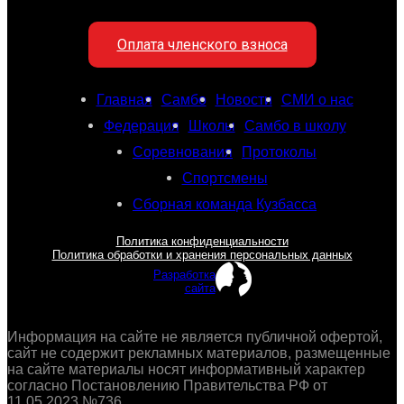
Оплата членского взноса
Главная
Самбо
Новости
СМИ о нас
Федерация
Школы
Самбо в школу
Соревнования
Протоколы
Спортсмены
Сборная команда Кузбасса
Политика конфиденциальности
Политика обработки и хранения персональных данных
Разработка
сайта
Информация на сайте не является публичной офертой,
сайт не содержит рекламных материалов, размещенные
на сайте материалы носят информативный характер
согласно Постановлению Правительства РФ от
11.05.2023 №736