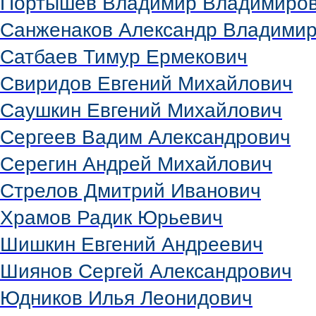
Портышев Владимир Владимиро
Санженаков Александр Владими
Сатбаев Тимур Ермекович
Свиридов Евгений Михайлович
Саушкин Евгений Михайлович
Сергеев Вадим Александрович
Серегин Андрей Михайлович
Стрелов Дмитрий Иванович
Храмов Радик Юрьевич
Шишкин Евгений Андреевич
Шиянов Сергей Александрович
Юдников Илья Леонидович