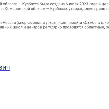
области — Кузбасса была создана 6 июля 2023 года в це
 в Кемеровской области — Кузбассе, утверждения принци
н России (спортсменов и участников проекта «Самбо в шко
тивных школ и центров регулярно проводятся областные, 
вич