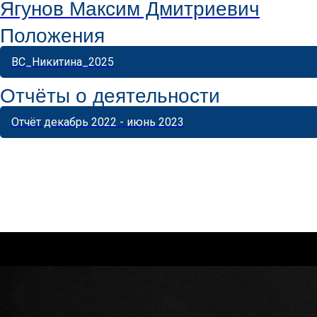
Ягунов Максим Дмитриевич
Положения
ВС_Никитина_2025
Отчёты о деятельности
Отчёт декабрь 2022 - июнь 2023