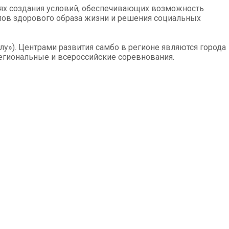
лях создания условий, обеспечивающих возможность
пов здорового образа жизни и решения социальных
лу»). Центрами развития самбо в регионе являются города
региональные и всероссийские соревнования.