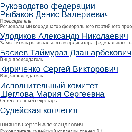
Руководство федерации
Рыбаков Денис Валериевич
Председатель
Региональный координатор федерального партийного проек
Удодиков Александр Николаевич
Заместитель регионального координатора федерального па
Басиев Таймураз Дзашарбекович
Вице-председатель
Кириченко Сергей Викторович
Вице-председатель
Исполнительный комитет
Щеглова Мария Сергеевна
Ответственный секретарь
Судейская коллегия
Шиянов Сергей Александрович
Руководитель судейской коллегии, тренер ВК