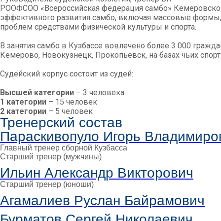
РООФСОО «Всероссийская федерация самбо» Кемеровской 
эффективного развития самбо, включая массовые формы,
проблем средствами физической культуры и спорта.
В занятия самбо в Кузбассе вовлечено более 3 000 гражда
Кемерово, Новокузнецк, Прокопьевск, на базах чьих спор
Судейский корпус состоит из судей:
Высшей категории
– 3 человека
1 категории
– 15 человек
2 категории
– 5 человек
Тренерский состав
Параскивопуло Игорь Владимиро
Главный тренер сборной Кузбасса
Старший тренер (мужчины)
Ильин Александр Викторович
Старший тренер (юноши)
Агамалиев Руслан Байрамович
Бурматов Сергей Николаевич