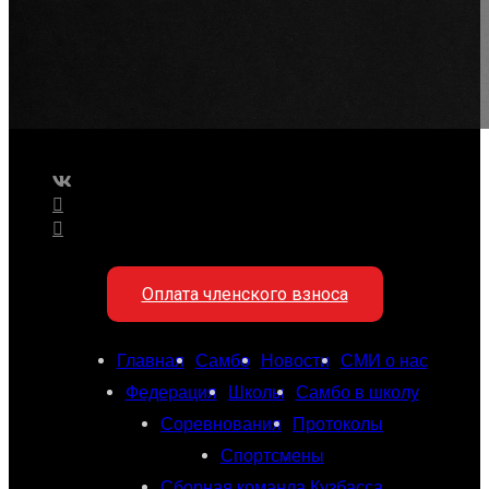
Оплата членского взноса
Главная
Самбо
Новости
СМИ о нас
Федерация
Школы
Самбо в школу
Соревнования
Протоколы
Спортсмены
Сборная команда Кузбасса