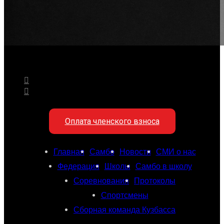
Оплата членского взноса
Главная
Самбо
Новости
СМИ о нас
Федерация
Школы
Самбо в школу
Соревнования
Протоколы
Спортсмены
Сборная команда Кузбасса