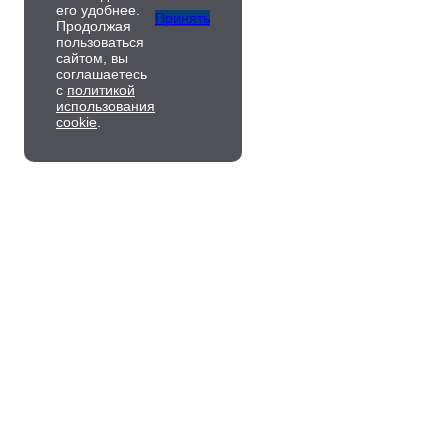
его удобнее.
Принять
Продолжая
пользоваться
сайтом, вы
соглашаетесь
с
политикой
использования
cookie
.