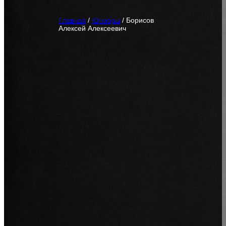
Главная
/
Юниоры
/
Борисов
Алексей Алексеевич