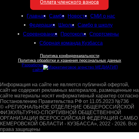
Оплата членского взноса
Главная
Самбо
Новости
СМИ о нас
Федерация
Школы
Самбо в школу
Соревнования
Протоколы
Спортсмены
Сборная команда Кузбасса
Политика конфиденциальности
Политика обработки и хранения персональных данных
Разработка
сайта
Информация на сайте не является публичной офертой,
сайт не содержит рекламных материалов, размещенные на
сайте материалы носят информативный характер согласно
Постановлению Правительства РФ от 11.05.2023 №736
© «РЕГИОНАЛЬНОЕ ОТДЕЛЕНИЕ ОБЩЕРОССИЙСКОЙ
ФИЗКУЛЬТУРНО-СПОРТИВНОЙ ОБЩЕСТВЕННОЙ
ОРГАНИЗАЦИИ ВСЕРОССИЙСКАЯ ФЕДЕРАЦИЯ САМБО
КЕМЕРОВСКОЙ ОБЛАСТИ - КУЗБАССА», 2022 - 2026. Все
права защищены