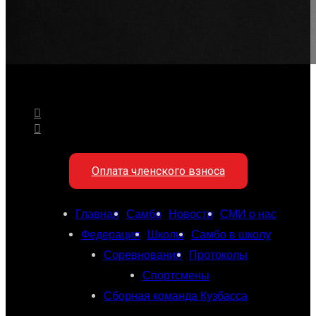
Оплата членского взноса
Главная
Самбо
Новости
СМИ о нас
Федерация
Школы
Самбо в школу
Соревнования
Протоколы
Спортсмены
Сборная команда Кузбасса