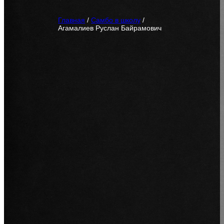
Главная
/
Самбо в школу
/
Агамалиев Руслан Байрамович