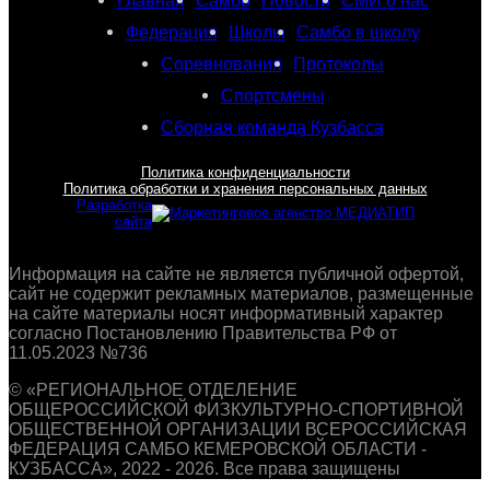
Главная
Самбо
Новости
СМИ о нас
Федерация
Школы
Самбо в школу
Соревнования
Протоколы
Спортсмены
Сборная команда Кузбасса
Политика конфиденциальности
Политика обработки и хранения персональных данных
Разработка
сайта
Информация на сайте не является публичной офертой,
сайт не содержит рекламных материалов, размещенные
на сайте материалы носят информативный характер
согласно Постановлению Правительства РФ от
11.05.2023 №736
© «РЕГИОНАЛЬНОЕ ОТДЕЛЕНИЕ
ОБЩЕРОССИЙСКОЙ ФИЗКУЛЬТУРНО-СПОРТИВНОЙ
ОБЩЕСТВЕННОЙ ОРГАНИЗАЦИИ ВСЕРОССИЙСКАЯ
ФЕДЕРАЦИЯ САМБО КЕМЕРОВСКОЙ ОБЛАСТИ -
КУЗБАССА», 2022 - 2026. Все права защищены