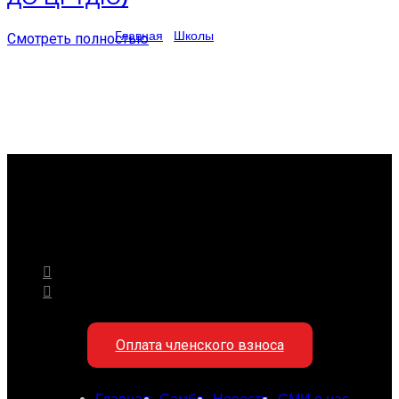
Главная
/
Школы
/
Киселевск
Смотреть полностью
Оплата членского взноса