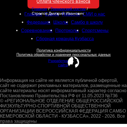
Оплата членского взноса
Главная
/
Тренерский состав
/
Стрелов Дмитрий Иванович
Главная
Самбо
Новости
СМИ о нас
Федерация
Школы
Самбо в школу
Соревнования
Протоколы
Спортсмены
Сборная команда Кузбасса
Политика конфиденциальности
Политика обработки и хранения персональных данных
Разработка
сайта
Информация на сайте не является публичной офертой,
сайт не содержит рекламных материалов, размещенные на
сайте материалы носят информативный характер согласно
Постановлению Правительства РФ от 11.05.2023 №736
© «РЕГИОНАЛЬНОЕ ОТДЕЛЕНИЕ ОБЩЕРОССИЙСКОЙ
ФИЗКУЛЬТУРНО-СПОРТИВНОЙ ОБЩЕСТВЕННОЙ
ОРГАНИЗАЦИИ ВСЕРОССИЙСКАЯ ФЕДЕРАЦИЯ САМБО
КЕМЕРОВСКОЙ ОБЛАСТИ - КУЗБАССА», 2022 - 2026. Все
права защищены