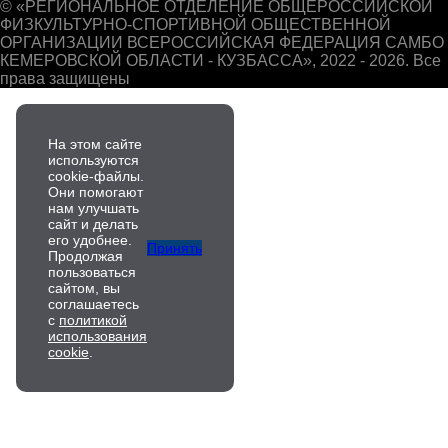
© «РЕГИОНАЛЬНОЕ ОТДЕЛЕНИЕ ОБЩЕРОССИЙСКОЙ
ФИЗКУЛЬТУРНО-СПОРТИВНОЙ ОБЩЕСТВЕННОЙ
ОРГАНИЗАЦИИ ВСЕРОССИЙСКАЯ ФЕДЕРАЦИЯ САМБО
КЕМЕРОВСКОЙ ОБЛАСТИ - КУЗБАССА», 2022 - 2026. Все
права защищены
На этом сайте
используются
cookie-файлы.
Они помогают
нам улучшать
сайт и делать
его удобнее.
Принять
Продолжая
пользоваться
сайтом, вы
соглашаетесь
с
политикой
использования
cookie
.